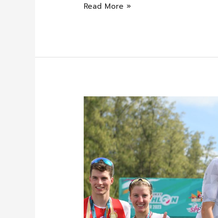
Read More »
Laguna
Phuket
Triathlon
2023