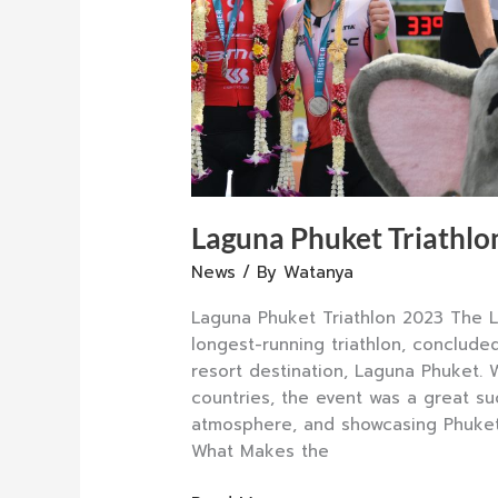
Laguna Phuket Triathlo
News
/ By
Watanya
Laguna Phuket Triathlon 2023 The L
longest-running triathlon, conclude
resort destination, Laguna Phuket. 
countries, the event was a great su
atmosphere, and showcasing Phuket 
What Makes the