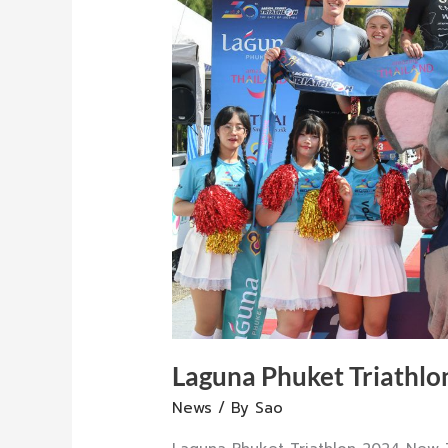
Laguna Phuket Triathlo
News
/ By
Sao