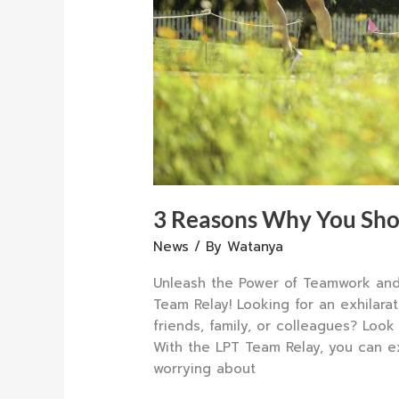
3 Reasons Why You Sho
News
/ By
Watanya
Unleash the Power of Teamwork and
Team Relay! Looking for an exhilara
friends, family, or colleagues? Look
With the LPT Team Relay, you can ex
worrying about