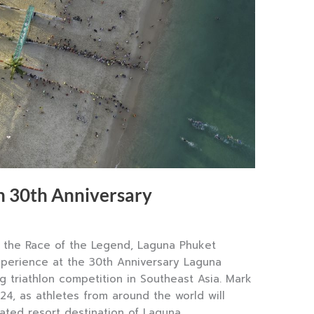
n 30th Anniversary
f the Race of the Legend, Laguna Phuket
 experience at the 30th Anniversary Laguna
g triathlon competition in Southeast Asia. Mark
4, as athletes from around the world will
ated resort destination of Laguna