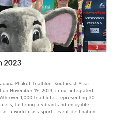
n 2023
aguna Phuket Triathlon, Southeast Asia’s
d on November 19, 2023, in our integrated
With over 1,000 triathletes representing 30
ccess, fostering a vibrant and enjoyable
as a world-class sports event destination.