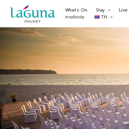
Skip
to
What’s On
Stay
Live
content
การติดต่อ
TH