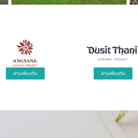
อ่านเพิ่มเติม
อ่านเพิ่มเติม