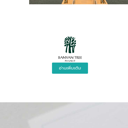
อ่านเพิ่มเติม