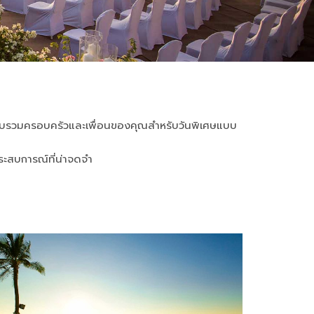
ถรวบรวมครอบครัวและเพื่อนของคุณสำหรับวันพิเศษแบบ
ะสบการณ์ที่น่าจดจำ