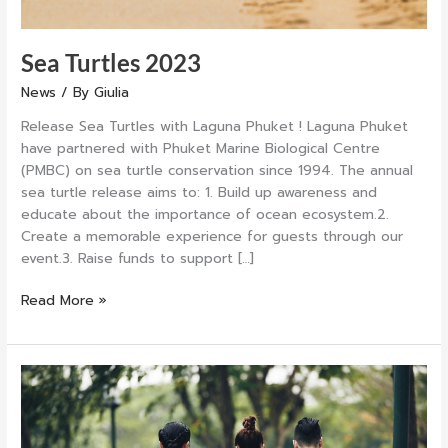
Sea Turtles 2023
News
/ By
Giulia
Release Sea Turtles with Laguna Phuket ! Laguna Phuket
have partnered with Phuket Marine Biological Centre
(PMBC) on sea turtle conservation since 1994. The annual
sea turtle release aims to: 1. Build up awareness and
educate about the importance of ocean ecosystem.2.
Create a memorable experience for guests through our
event.3. Raise funds to support […]
Read More »
Canal
Village
–
Fun