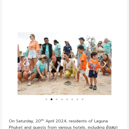
th
On Saturday, 20
April 2024, residents of Laguna
Phuket and guests from various hotels, including
อังสนา