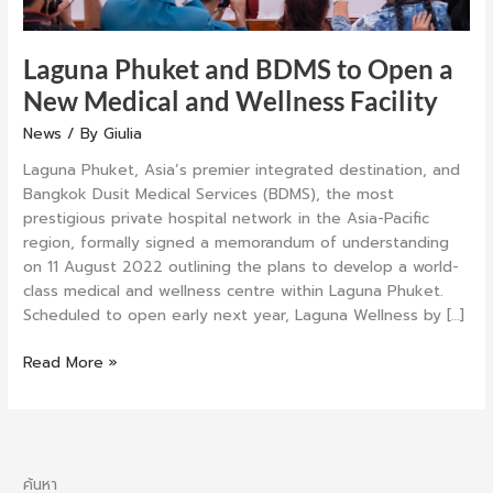
Wellness
Facility
Laguna Phuket and BDMS to Open a
New Medical and Wellness Facility
News
/ By
Giulia
Laguna Phuket, Asia’s premier integrated destination, and
Bangkok Dusit Medical Services (BDMS), the most
prestigious private hospital network in the Asia-Pacific
region, formally signed a memorandum of understanding
on 11 August 2022 outlining the plans to develop a world-
class medical and wellness centre within Laguna Phuket.
Scheduled to open early next year, Laguna Wellness by […]
Read More »
ค้นหา