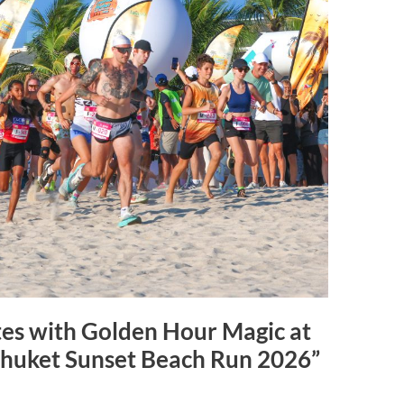
es with Golden Hour Magic at
Phuket Sunset Beach Run 2026”