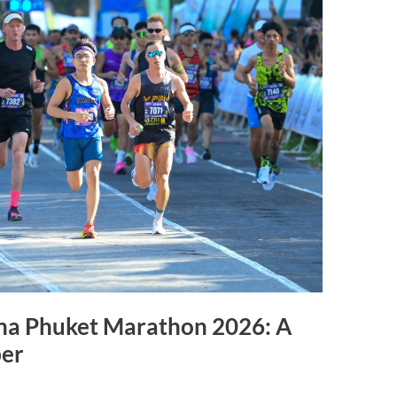
una Phuket Marathon 2026: A
ber