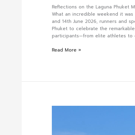
Reflections on the Laguna Phuket 
What an incredible weekend it was
and 14th June 2026, runners and sp
Phuket to celebrate the remarkable 
participants—from elite athletes to 
Read More »
Laguna
Phuket
Captivates
with