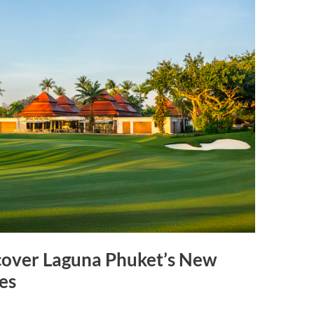
scover Laguna Phuket’s New
es