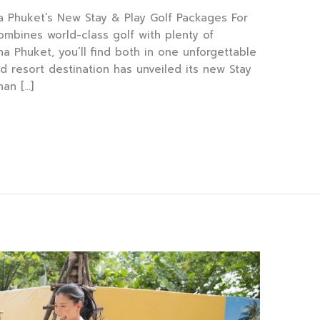
na Phuket’s New Stay & Play Golf Packages For
ombines world-class golf with plenty of
a Phuket, you’ll find both in one unforgettable
ed resort destination has unveiled its new Stay
han […]