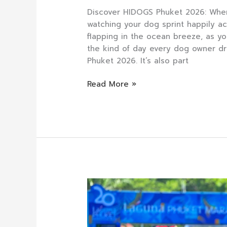
Discover HIDOGS Phuket 2026: Whe
watching your dog sprint happily ac
flapping in the ocean breeze, as yo
the kind of day every dog owner d
Phuket 2026. It’s also part
Read More »
Reflections
on
the
Laguna