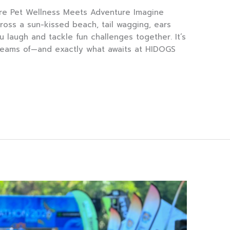
re Pet Wellness Meets Adventure Imagine
ross a sun-kissed beach, tail wagging, ears
u laugh and tackle fun challenges together. It’s
reams of—and exactly what awaits at HIDOGS