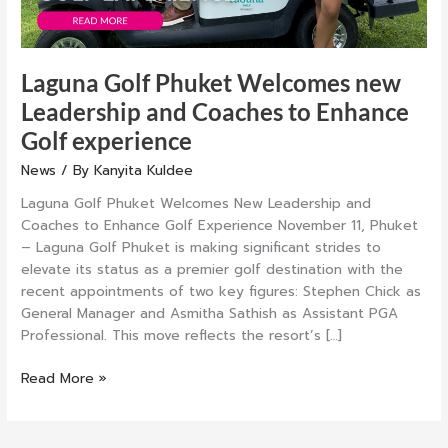
Golf
experience
Laguna Golf Phuket Welcomes new
Leadership and Coaches to Enhance
Golf experience
News
/ By
Kanyita Kuldee
Laguna Golf Phuket Welcomes New Leadership and
Coaches to Enhance Golf Experience November 11, Phuket
– Laguna Golf Phuket is making significant strides to
elevate its status as a premier golf destination with the
recent appointments of two key figures: Stephen Chick as
General Manager and Asmitha Sathish as Assistant PGA
Professional. This move reflects the resort’s […]
Read More »