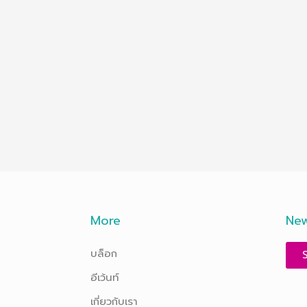
More
New
บล็อก
อีเว้นท์
เกี่ยวกับเรา