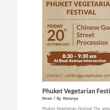
Phuket Vegetarian Fest
News
/ By
Watanya
Phuket Vegetarian Festival The annu