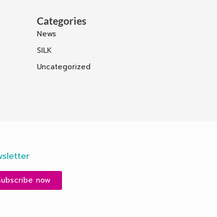
Categories
News
SILK
Uncategorized
sletter
Subscribe now