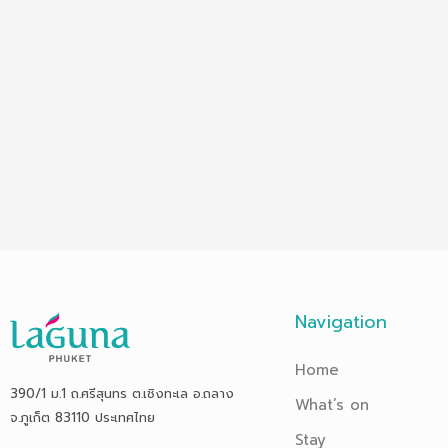
Navigation
Home
390/1 ม.1 ถ.ศรีสุนทร ต.เชิงทะเล อ.ถลาง
What’s on
จ.ภูเก็ต 83110 ประเทศไทย
Stay