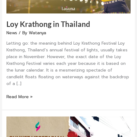
Loy Krathong in Thailand
News
/ By
Watanya
Letting go: the meaning behind Loy Krathong Festival Loy
Krathong, Thailand’s annual festival of lights, usually takes
place in November. However, the exact date of the Loy
Krathong Festival varies each year because it is based on
the lunar calendar. It is a mesmerizing spectacle of
candlelit floats floating on waterways against the backdrop
of a […]
Read More »
Phuket
Vegetarian
Festival