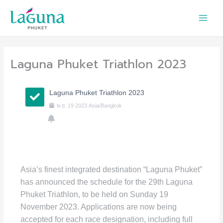
Skip
to
content
Laguna Phuket Triathlon 2023
Laguna Phuket Triathlon 2023
พ.ย.
19
2023
Asia/Bangkok
Asia’s finest integrated destination “Laguna Phuket”
has announced the schedule for the 29th Laguna
Phuket Triathlon, to be held on Sunday 19
November 2023. Applications are now being
accepted for each race designation, including full