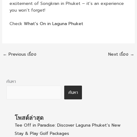
excitement of Songkran in Phuket – it’s an experience
you won’t forget!
Check
What’s On in Laguna Phuket
←
Previous เรื่อง
Next เรื่อง
→
ค้นหา
ค้นหา
โพสต์ล่าสุด
Tee Off in Paradise: Discover Laguna Phuket’s New
Stay & Play Golf Packages