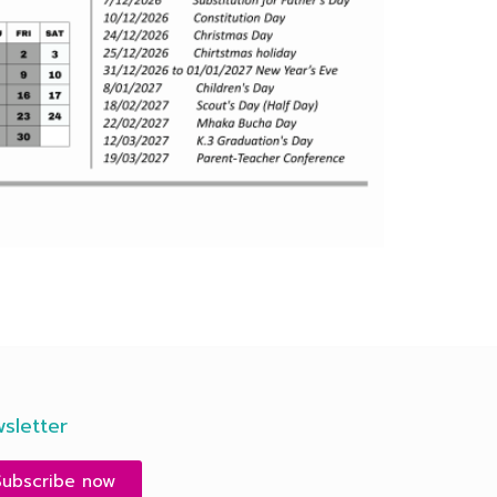
sletter
Subscribe now