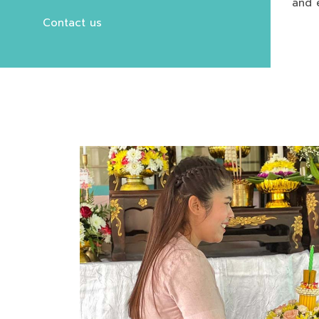
and 
Contact us