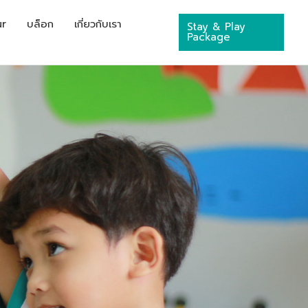
ur
บล็อก
เกี่ยวกับเรา
Stay & Play
Package