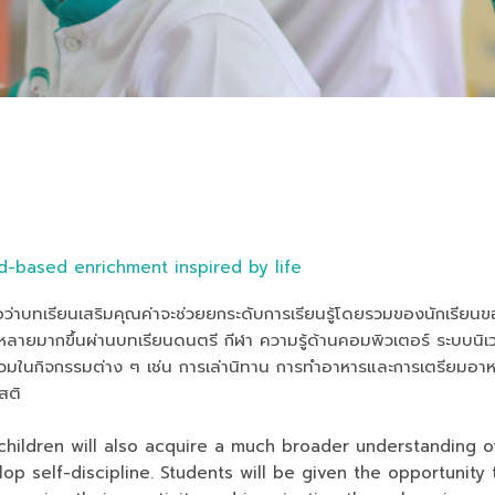
d-based enrichment inspired by life
ื่อว่าบทเรียนเสริมคุณค่าจะช่วยยกระดับการเรียนรู้โดยรวมของนักเรียนข
ลายมากขึ้นผ่านบทเรียนดนตรี กีฬา ความรู้ด้านคอมพิวเตอร์ ระบบนิ
่วมในกิจกรรมต่าง ๆ เช่น การเล่านิทาน การทำอาหารและการเตรียม
ญสติ
children will also acquire a much broader understanding o
op self-discipline. Students will be given the opportunity 