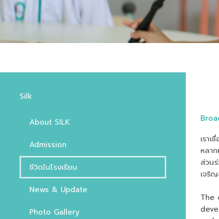
Silk
Broa
About SILK
เราเช
Admission
หลากห
ส่วนร
ชีวิตในโรงเรียน
เจริ
News & Update
The 
devel
Photo Gallery