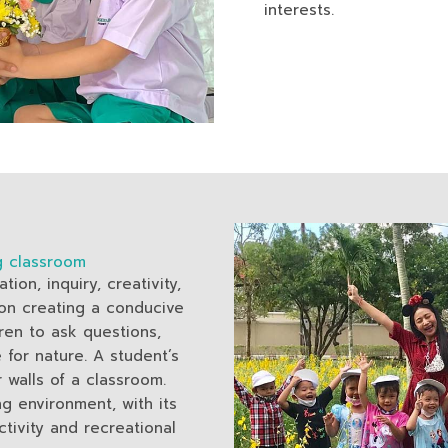
interests.
ng classroom
on, inquiry, creativity,
on creating a conducive
dren to ask questions,
for nature. A student’s
r walls of a classroom.
ng environment, with its
tivity and recreational