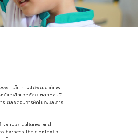
องเรา เด็ก ๆ จะได้พัฒนาทักษะที่
เวศน์และสิ่งแวดล้อม ตลอดจนมี
อาหาร ตลอดจนการฝึกโยคะและการ
f various cultures and
to harness their potential