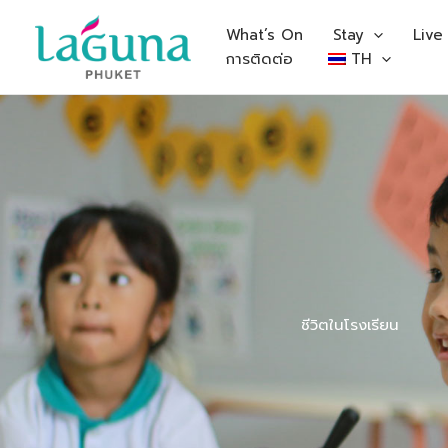
Skip
to
What’s On
Stay
Live
content
การติดต่อ
TH
ชีวิตในโรงเรียน