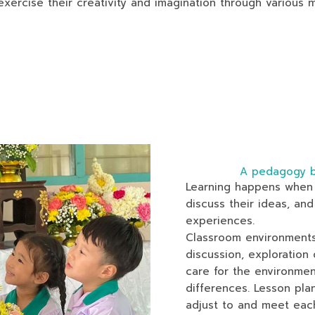
exercise their creativity and imagination through various 
A pedagogy b
Learning happens when 
discuss their ideas, and
experiences.
Classroom environments 
discussion, exploration 
care for the environmen
differences. Lesson pla
adjust to and meet eac