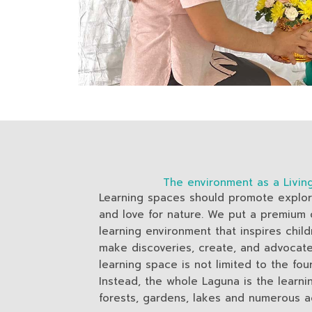
The environment as a Livi
Learning spaces should promote explorati
and love for nature. We put a premium 
learning environment that inspires chil
make discoveries, create, and advocate 
learning space is not limited to the fou
Instead, the whole Laguna is the learni
forests, gardens, lakes and numerous ac