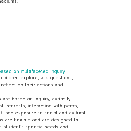
mediums.
ased on multifaceted inquiry
children explore, ask questions,
 reflect on their actions and
are based on inquiry, curiosity,
of interests, interaction with peers,
t, and exposure to social and cultural
ns are flexible and are designed to
h student’s specific needs and